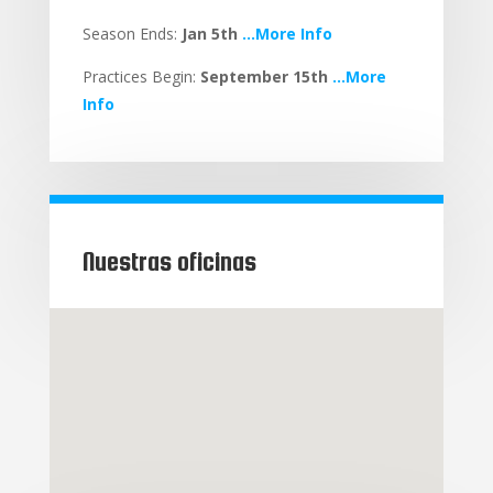
Season Ends:
Jan 5th
…More Info
Practices Begin:
September 15th
…More
Info
Nuestras oficinas