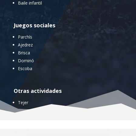
Baile infantil
Juegos sociales
Parchís
Ajedrez
Brisca
Dominó
Escoba
Otras actividades
Tejer