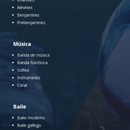
Alevines
Benjamines
Prebenjamines
Música
Banda de música
Banda folclórica
Solfeo
Instrumento
Coral
Baile
Baile moderno
Baile gallego