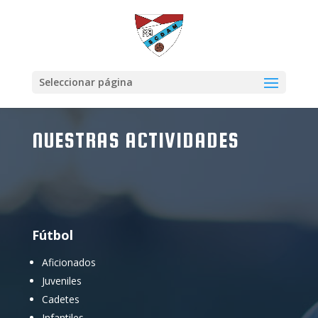
Seleccionar página
NUESTRAS ACTIVIDADES
Fútbol
Aficionados
Juveniles
Cadetes
Infantiles