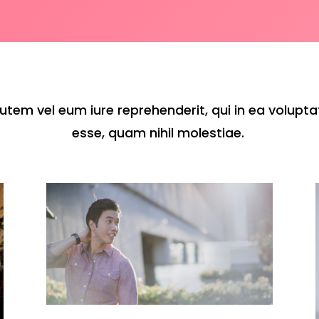
utem vel eum iure reprehenderit, qui in ea voluptat
esse, quam nihil molestiae.