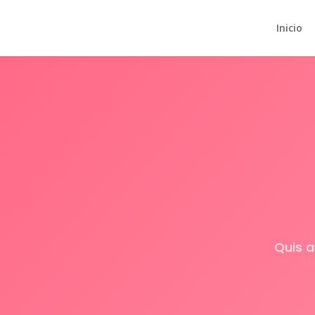
Inicio
Quis a