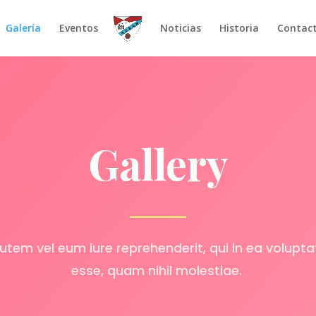
Galería
Eventos
Noticias
Historia
Contac
Gallery
utem vel eum iure reprehenderit, qui in ea voluptat
esse, quam nihil molestiae.