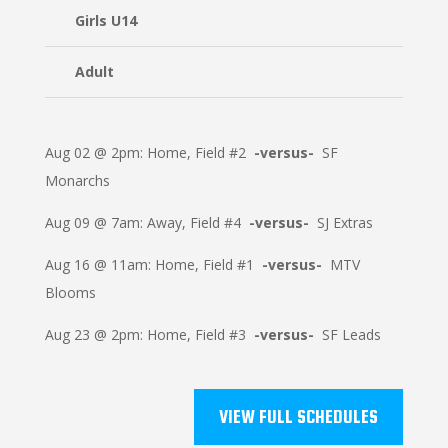
Girls U14
Adult
Aug 02 @ 2pm: Home, Field #2
-versus-
SF
Monarchs
Aug 09 @ 7am: Away, Field #4
-versus-
SJ Extras
Aug 16 @ 11am: Home, Field #1
-versus-
MTV
Blooms
Aug 23 @ 2pm: Home, Field #3
-versus-
SF Leads
VIEW FULL SCHEDULES