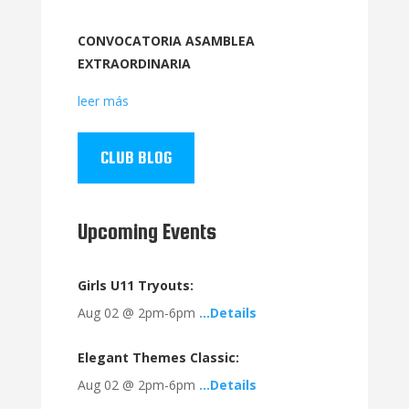
CONVOCATORIA ASAMBLEA
EXTRAORDINARIA
leer más
CLUB BLOG
Upcoming Events
Girls U11 Tryouts:
Aug 02 @ 2pm-6pm
…Details
Elegant Themes Classic:
Aug 02 @ 2pm-6pm
…Details