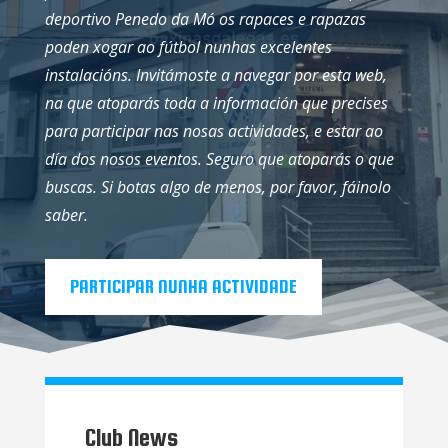
deportivo Penedo da Mó os rapaces e rapazas
poden xogar ao fútbol nunhas excelentes
instalacións.
Invitámoste a navegar por esta web,
na que atoparás toda a información que precises
para participar nas nosas actividades, e estar ao
día dos nosos eventos.
Seguro que atoparás o que
buscas.
Si botas algo de menos, por favor, fáinolo
saber.
PARTICIPAR NUNHA ACTIVIDADE
Club News