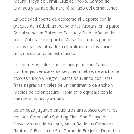
Mauro, Playa de Samil, Cruz de Freixo, Campo de
Granada y Campo de Pereiró (al lado del Cementerio)
La Sociedad aparte de dedicarse al Deporte con la
práctica del Fútbol, abarcaba otras facetas, en la parte
Social se hacen Bailes en Pascua y Fin de Año, en la
parte Cultural se impartían Clase Nocturnas por los
socios más aventajados culturalmente a los socios
más necesitados en esta faceta.
Los primeros colores del equipaje fueron: Camiseta
con franjas verticales de seis centímetros de ancho de
colores “ Rojo y Negro”, pantalón Blanco con listas
finas negras verticales de un centímetro de ancho y
Medias de color oscuro. Había otro equipaje con la
camiseta Blanca y Amarilla.
Se empezó jugando encuentros amistosos contra los
equipos Comesaña Sporting Club, San Pelayo de
Navia, Arenas de Alcabre, Anduriña de las Carneiras
(Matamá) Estrella de Sto. Tomé de Freijeiro, Deportivo