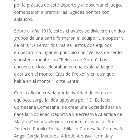
por la práctica de este deporte y al observar el juego,
comenzaron a premiar las jugadas bonitas con
aplausos.
Sobre el año 1918, estos chavales se dividieron en dos
grupos de una parte formaron el equipo “Limpopos” y
de otra “O Terror dos Mares” estos dos equipos
empezaron a jugar en principio con “Vejigas de cerdo”
y posteriormente con “Pelotas de Goma”. Los
encuentros los celebraban en una explanada que
existía en el monte “Cruz de Freixo” y en otra que
había en el monte “Fonte Santa”.
Con la afición creada por la rivalidad de estos dos
equipos, surge la idea apoyada por “ D. Edifacio
Comesaña Comesaña” de crear una Sociedad seria y
nace la “Sociedad Deportiva y Recreativa Atlántida de
Matamá” siendo elegidos como directivos los Sres.
Perfecto Ramilo Freiria, Edilacio Comesaña Comesaña,
Angel Garcia Martinez, Alfredo Alonso Hermida y