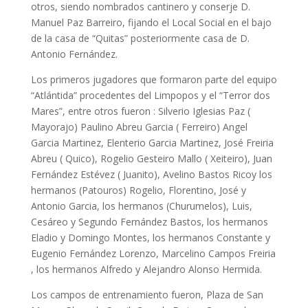
otros, siendo nombrados cantinero y conserje D.
Manuel Paz Barreiro, fijando el Local Social en el bajo
de la casa de “Quitas” posteriormente casa de D.
Antonio Fernández.
Los primeros jugadores que formaron parte del equipo
“Atlántida” procedentes del Limpopos y el “Terror dos
Mares”, entre otros fueron : Silverio Iglesias Paz (
Mayorajo) Paulino Abreu Garcia ( Ferreiro) Angel
Garcia Martinez, Elenterio Garcia Martinez, José Freiria
Abreu ( Quico), Rogelio Gesteiro Mallo ( Xeiteiro), Juan
Fernández Estévez ( Juanito), Avelino Bastos Ricoy los
hermanos (Patouros) Rogelio, Florentino, José y
Antonio Garcia, los hermanos (Churumelos), Luis,
Cesáreo y Segundo Fernández Bastos, los hermanos
Eladio y Domingo Montes, los hermanos Constante y
Eugenio Fernández Lorenzo, Marcelino Campos Freiria
, los hermanos Alfredo y Alejandro Alonso Hermida.
Los campos de entrenamiento fueron, Plaza de San