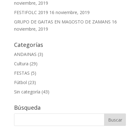
noviembre, 2019
FESTIFOLC 2019
16 noviembre, 2019
GRUPO DE GAITAS EN MAGOSTO DE ZAMANS
16
noviembre, 2019
Categorías
ANDAINAS
(3)
Cultura
(29)
FESTAS
(5)
Fútbol
(23)
Sin categoría
(43)
Búsqueda